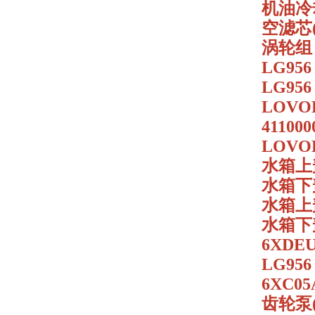
机油冷却器
空滤芯(13
涡轮组 4
LG95
LG95
LOVO
411000
LOVO
水箱上盖
水箱下盖 
水箱上盖
水箱下盖 
6XDEU
LG956
6XC05
齿轮泵(左