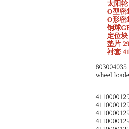
太阳轮 3
O型密封圈
O形密封圈
钢球GB3
定位块 2
垫片 29
衬套 41
803004035 
wheel loade
4110000129
4110000129
4110000129
4110000129