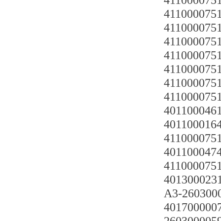
4110000751
4110000751
411000075
4110000751
4110000751
4110000751
411000075
411000075
4011000461
4011000164
4110000751
4011000474
4110000751
401300023
A3-26030
401700000