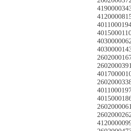
2602000372
419000034
4120000815
4011000194
4015000110
4030000062
4030000143
2602000167
2602000391
401700001
2602000338
4011000197
4015000186
2602000061
2602000262
4120000099