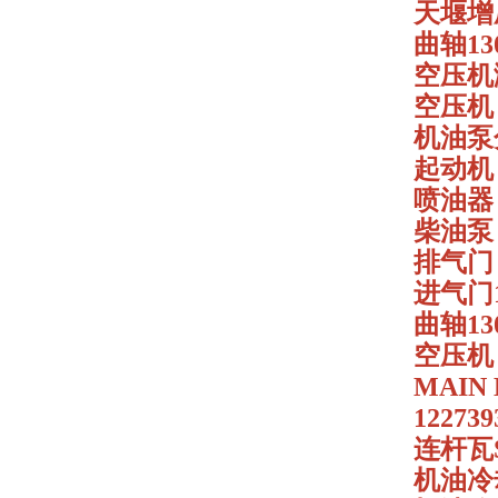
天堰增压器
曲轴130
空压机涨紧
空压机 1
机油泵分总
起动机 4
喷油器 4
柴油泵 4
排气门 
进气门12
曲轴130
空压机 4
MAIN
122739
连杆瓦ST
机油冷却器