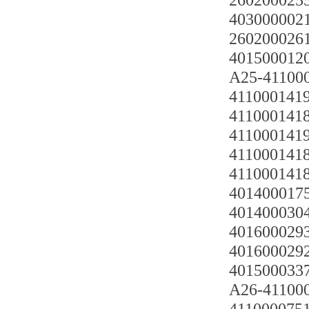
26020002551
4030000021
2602000261
401500012
A25-411000
4110001419 
4110001418
4110001419
4110001418
4110001418
4014000175
4014000304
4016000293
4016000292
4015000337 
A26-411000