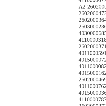
41100006770
A2-260200
2602000472
2602000364
2603000236
403000068
4110000318 
2602000371
4011000591
4015000072
4011000082
4015000162
2602000469
4011000762
4015000036
4110000787 