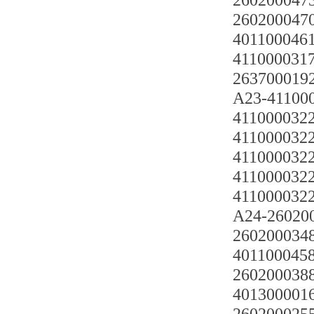
2602000473
2602000470
4011000461
4110000317
263700019
A23-41100
41100003220
41100003220
41100003220
4110000322
4110000322
A24-2602
2602000348
4011000458
2602000388
4013000016