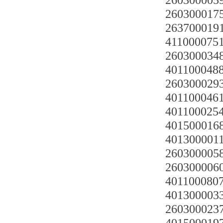
2603000059
26030001751
2637000191
4110000751
2603000348
4011000488
2603000293
4011000461
401100025
4015000168
4013000011
2603000058
2603000060
4011000807
4013000033
2603000237